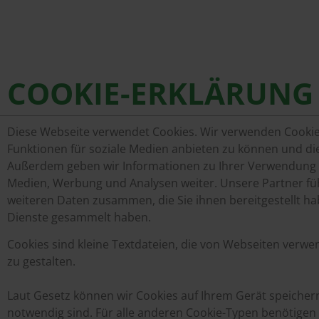
COOKIE-ERKLÄRUNG
Diese Webseite verwendet Cookies. Wir verwenden Cookies
Funktionen für soziale Medien anbieten zu können und die
Außerdem geben wir Informationen zu Ihrer Verwendung u
Medien, Werbung und Analysen weiter. Unsere Partner fü
weiteren Daten zusammen, die Sie ihnen bereitgestellt h
Dienste gesammelt haben.
Cookies sind kleine Textdateien, die von Webseiten verwe
zu gestalten.
Laut Gesetz können wir Cookies auf Ihrem Gerät speichern
notwendig sind. Für alle anderen Cookie-Typen benötigen w